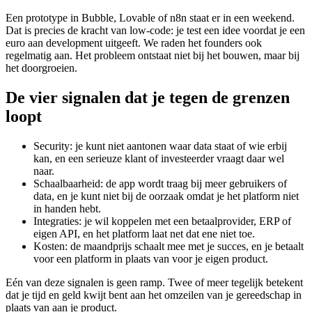
Een prototype in Bubble, Lovable of n8n staat er in een weekend.
Dat is precies de kracht van low-code: je test een idee voordat je een
euro aan development uitgeeft. We raden het founders ook
regelmatig aan. Het probleem ontstaat niet bij het bouwen, maar bij
het doorgroeien.
De vier signalen dat je tegen de grenzen
loopt
Security: je kunt niet aantonen waar data staat of wie erbij
kan, en een serieuze klant of investeerder vraagt daar wel
naar.
Schaalbaarheid: de app wordt traag bij meer gebruikers of
data, en je kunt niet bij de oorzaak omdat je het platform niet
in handen hebt.
Integraties: je wil koppelen met een betaalprovider, ERP of
eigen API, en het platform laat net dat ene niet toe.
Kosten: de maandprijs schaalt mee met je succes, en je betaalt
voor een platform in plaats van voor je eigen product.
Eén van deze signalen is geen ramp. Twee of meer tegelijk betekent
dat je tijd en geld kwijt bent aan het omzeilen van je gereedschap in
plaats van aan je product.