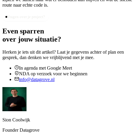
route naar echte code is.
Vragen over je project?
Even sparren
over jouw situatie?
Herken je iets uit dit artikel? Laat je gegevens achter of plan een
gesprek, dan denken we vrijblijvend met je mee.
In agenda met Google Meet
NDA op verzoek voor we beginnen
info@datagrove.nl
Sion Coolwijk
Founder Datagrove