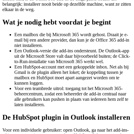
belangrijk: installeer nooit beide op dezelfde machine, want ze zitten
elkaar in de weg.
Wat je nodig hebt voordat je begint
Een mailbox die bij Microsoft 365 wordt gehost. Draait je e-
mail bij een andere provider, dan kun je de Office 365 add-in
niet installeren.
Een Outlook-versie die add-ins ondersteunt. De Outlook-app
uit de Microsoft Store valt daar bijvoorbeeld buiten; de Click-
to-Run-installatie van Microsoft 365 werkt wel.
Een HubSpot-account met een gekoppelde inbox. Net als bij
Gmail is de plugin alleen het loket; de koppeling tussen je
mailbox en HubSpot moet apart aangezet worden om te
kunnen loggen.
Voor een teambrede uitrol: toegang tot het Microsoft 365-
beheercentrum, zodat een beheerder de add-in centraal naar
alle gebruikers kan pushen in plaats van iedereen hem zelf te
laten installeren.
De HubSpot plugin in Outlook installeren
Voor een individuele gebruiker: open Outlook, ga naar het add-ins-