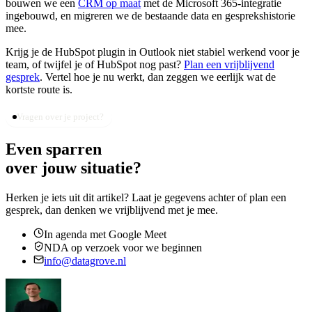
bouwen we een
CRM op maat
met de Microsoft 365-integratie
ingebouwd, en migreren we de bestaande data en gesprekshistorie
mee.
Krijg je de HubSpot plugin in Outlook niet stabiel werkend voor je
team, of twijfel je of HubSpot nog past?
Plan een vrijblijvend
gesprek
. Vertel hoe je nu werkt, dan zeggen we eerlijk wat de
kortste route is.
Vragen over je project?
Even sparren
over jouw situatie?
Herken je iets uit dit artikel? Laat je gegevens achter of plan een
gesprek, dan denken we vrijblijvend met je mee.
In agenda met Google Meet
NDA op verzoek voor we beginnen
info@datagrove.nl