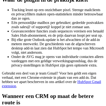
Tracking leunt op een onzichtbare pixel. Strenge mailclients
en privacyfilters maken open-statistieken minder betrouwbaar
dan ze ogen.
Eén persoonlijke mailbox per gebruiker; gedeelde postvakken
zoals sales@ of support@ koppel je niet zomaar aan.
Geavanceerdere functies zoals sequences vereisen een betaald
Sales Hub-abonnement, en de prijs daarvan loopt per seat op.
Bij elke grote Outlook-update is het afwachten of de add-in
meteen meewerkt. De geschiedenis van de afgeschreven
desktop add-in laat zien dat HubSpot het tempo van Microsoft
volgt, niet andersom.
Onder de AVG mag je opens van individuele contacten alleen
vastleggen met een geldige verwerkingsgrondslag, dus de
privacy-instellingen in HubSpot zijn geen optionele extra.
Gebruikt een deel van je team Gmail? Voor hen geldt een eigen
verhaal, met een Chrome-extensie in plaats van een add-in. Dat
hebben we apart beschreven in ons artikel over de
HubSpot Gmail
extension
.
Wanneer een CRM op maat de betere
route is