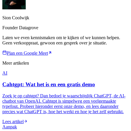
Sion Coolwijk
Founder Datagrove
Laten we even kennismaken om te kijken of we kunnen helpen.
Geen verkooppraat, gewoon een gesprek over je situatie.
Plan een Google Meet
Meer artikelen
AI
Cahtgpt: Wat het is en een gratis demo
Zoek je op cahtgpt? Dan bedoel je waarschijnlijk ChatGPT, de AI-
chatbot van OpenAI. Cahtgpt is simpelweg een veelgemaakte
typefout. Probeer hieronder eerst onze demo, en lees daaronder
precies wat ChatGPT is, hoe het werkt en hoe je het zelf gebruikt.
Lees artikel
Aanpak