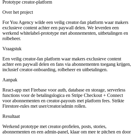
Prototype creator-platform
Over het project
For You Agency wilde een veilig creator-fan platform waar makers
exclusieve content achter een paywall delen. We leverden een
werkend whitelabel-prototype met abonnementen, uitbetalingen en
rolbeheer.
Vraagstuk
Een veilig creator-fan platform waar makers exclusieve content
achter een paywall delen en fans via abonnementen toegang krijgen,
inclusief creator-onboarding, rolbeheer en uitbetalingen.
Aanpak
React-app met Firebase voor auth, database en storage, serverless
functions voor de betalingslogica en Stripe Checkout + Connect
voor abonnementen en creator-payouts met platform fees. Strikte
Firestore-rules met user/creator/admin rollen.
Resultaat
Werkend prototype met creator-profielen, posts, stories,
abonnementen en een admin-panel, klaar om mee te pitchen en door