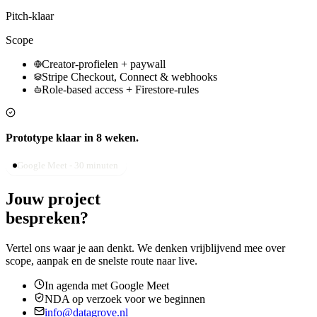
Pitch-klaar
Scope
Creator-profielen + paywall
Stripe Checkout, Connect & webhooks
Role-based access + Firestore-rules
Prototype klaar in 8 weken
.
Google Meet - 30 minuten
Jouw project
bespreken?
Vertel ons waar je aan denkt. We denken vrijblijvend mee over
scope, aanpak en de snelste route naar live.
In agenda met Google Meet
NDA op verzoek voor we beginnen
info@datagrove.nl